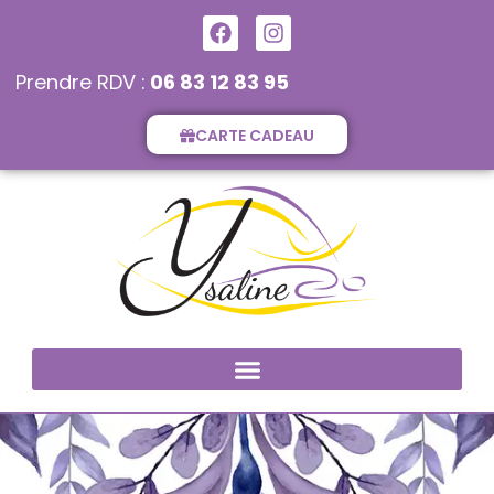
Prendre RDV :
06 83 12 83 95
CARTE CADEAU