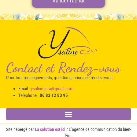
Contact et Rendez-vous
Pour tout renseignements, questions, prises de rendez-vous :
Email :
ysaline.jura@gmail.com
Téléphone :
06 83 12 83 95
Site hébergé par
La solution est ici
/ L’agence de communication du bien-
être