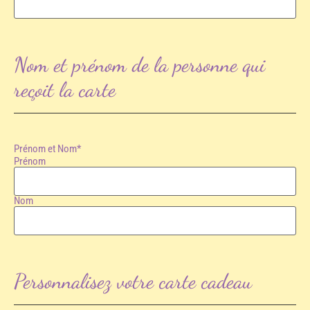
Nom et prénom de la personne qui
reçoit la carte
Prénom et Nom
*
Prénom
Nom
Personnalisez votre carte cadeau