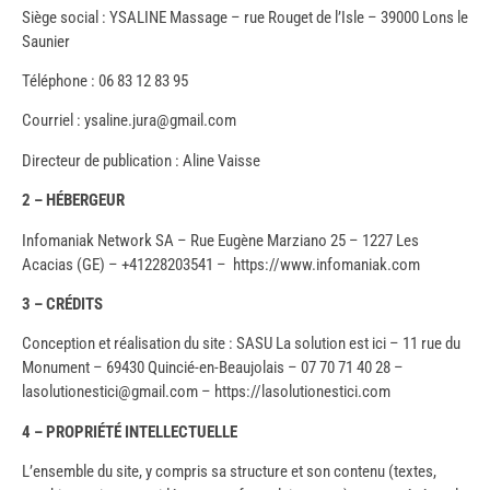
Siège social : YSALINE Massage – rue Rouget de l’Isle – 39000 Lons le
Saunier
Téléphone : 06 83 12 83 95
Courriel : ysaline.jura@gmail.com
Directeur de publication : Aline Vaisse
2 – HÉBERGEUR
Infomaniak Network SA – Rue Eugène Marziano 25 – 1227 Les
Acacias (GE) – +41228203541 – https://www.infomaniak.com
3 – CRÉDITS
Conception et réalisation du site : SASU La solution est ici – 11 rue du
Monument – 69430 Quincié-en-Beaujolais – 07 70 71 40 28 –
lasolutionestici@gmail.com – https://lasolutionestici.com
4 – PROPRIÉTÉ INTELLECTUELLE
L’ensemble du site, y compris sa structure et son contenu (textes,