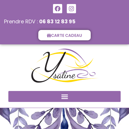
Prendre RDV :
06 83 12 83 95
CARTE CADEAU