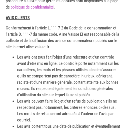
procédure à suivre pour gérer les cookies sont disponibles à la page
de
politique de confidentialité
.
AVIS CLIENTS
Conformément à l’article L.111-7-2 du Code de la consommation et
l’article D. 111-7 du même code, Aline Vaisse EI est responsable de la
collecte et de la diffusion des avis de consommateurs publiés sur le
site internet aline-vaisse.fr
Les avis ont tous fait l’objet d’une relecture et d’un contrôle
avant d’être mis en ligne. Le contrôle porte notamment sur les
caractères, les mots et les phrases utilisés afin de s’assurer
qu’ils ne comportent pas de caractère injurieux, dénigrant,
raciste et d’une manière générale, portant atteinte aux bonnes
mœurs. Ils respectent également les conditions générales
d’utilisation du site sur lequel ils sont publiés.
Les avis peuvent faire l’objet d’un refus de publication s’ils ne
respectent pas, notamment, les critères énoncés ci-dessus.
Les motifs de refus seront adressés à l’auteur de l’avis par
courriel.
Les avis portent tous une date de publication et éventuellement